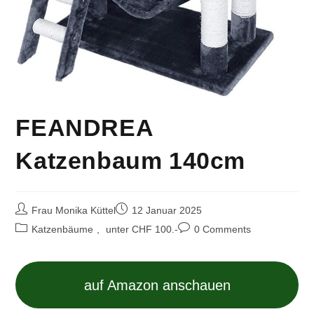
FEANDREA
Katzenbaum 140cm
Frau Monika Küttel
12 Januar 2025
Katzenbäume
,
unter CHF 100.-
0 Comments
auf Amazon anschauen