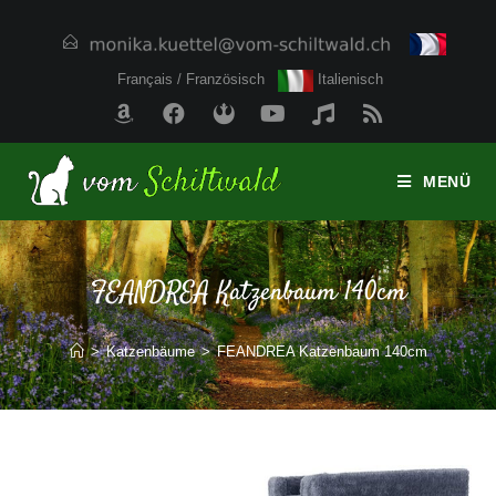
Français / Französisch
Italienisch
MENÜ
FEANDREA Katzenbaum 140cm
>
Katzenbäume
>
FEANDREA Katzenbaum 140cm